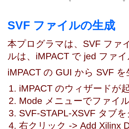
SVF ファイルの生成
本プログラマは、SVF ファ
ルは、iMPACT で jed 
iMPACT の GUI から SV
iMPACT のウィザード
Mode メニューでファ
SVF-STAPL-XSVF 
右クリック -> Add Xilin