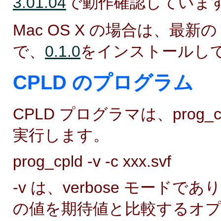
3.01.04
で動作確認していま
Mac OS X の場合は、最新の
で、
0.1.0
をインストールし
CPLD のプログラム
CPLD プログラマは、prog_
実行します。
prog_cpld -v -c xxx.svf
-v は、verbose モードで
の値を期待値と比較するオプシ