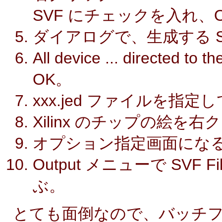
SVF にチェックを入れ、
ダイアログで、生成する 
All device ... directed
OK。
xxx.jed ファイルを指
Xilinx のチップの絵を右ク
オプション指定画面になるの
Output メニューで SVF File 
ぶ。
とても面倒なので、バッチ