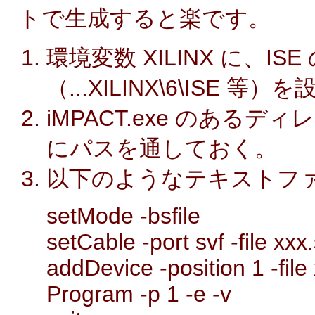
トで生成すると楽です。
環境変数 XILINX に、I
（...XILINX\6\ISE 
iMPACT.exe のあるディレクト
にパスを通しておく。
以下のようなテキストファイル 
setMode -bsfile
setCable -port svf -file xxx.
addDevice -position 1 -file
Program -p 1 -e -v